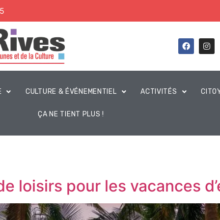
45
E
CULTURE & ÉVÉNEMENTIEL
ACTIVITÉS
CITO
ÇA NE TIENT PLUS !
de loisirs pour les vacances d’