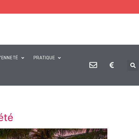
YENNETÉ
PRATIQUE
été