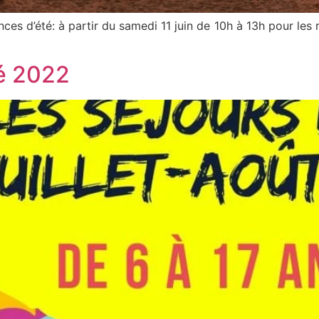
nces d’été: à partir du samedi 11 juin de 10h à 13h pour les 
té 2022