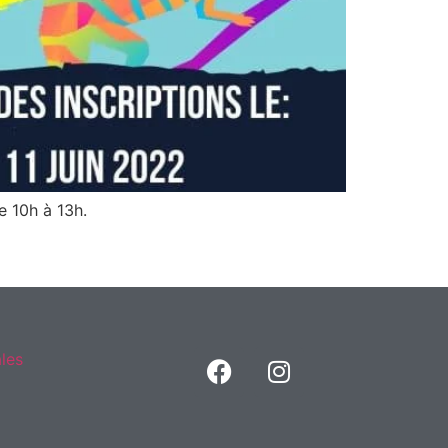
e 10h à 13h.
les