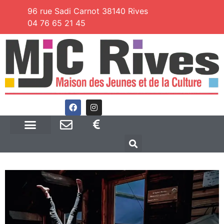
96 rue Sadi Carnot 38140 Rives
04 76 65 21 45