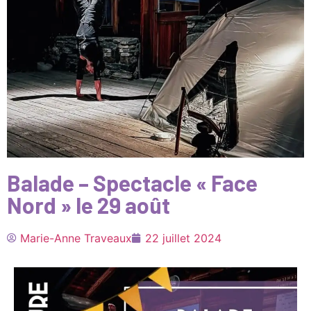
Balade – Spectacle « Face
Nord » le 29 août
Marie-Anne Traveaux
22 juillet 2024