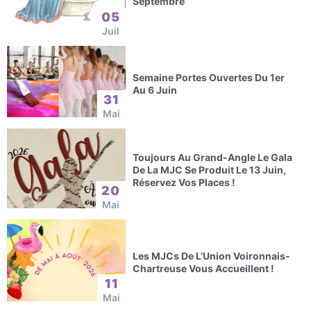
Septembre
05
Juil
Semaine Portes Ouvertes Du 1er
Au 6 Juin
31
Mai
Toujours Au Grand-Angle Le Gala
De La MJC Se Produit Le 13 Juin,
Réservez Vos Places !
20
Mai
Les MJCs De L’Union Voironnais-
Chartreuse Vous Accueillent !
11
Mai