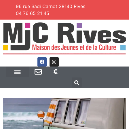
96 rue Sadi Carnot 38140 Rives
04 76 65 21 45