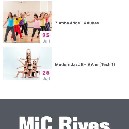
Zumba Ados – Adultes
25
Juil
Modern’Jazz 8 – 9 Ans (Tech 1)
25
Juil