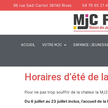
96 rue Sadi Carnot 38140 Rives
04 76 65 21 
ACCUEIL
VOTRE MJC
ENFANCE-JEUNESS
Horaires d’été de 
Pour ne pas trop souffrir de la chaleur la MJ2
Du 6 juillet au 23 juillet inclus, l’accueil de