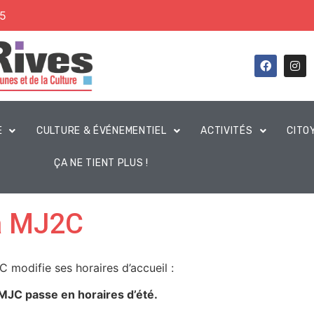
45
E
CULTURE & ÉVÉNEMENTIEL
ACTIVITÉS
CITO
ÇA NE TIENT PLUS !
la MJ2C
C modifie ses horaires d’accueil :
 la MJC passe en horaires d’été.