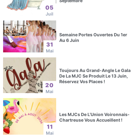
Septembre
05
Juil
Semaine Portes Ouvertes Du 1er
Au 6 Juin
31
Mai
Toujours Au Grand-Angle Le Gala
De La MJC Se Produit Le 13 Juin,
Réservez Vos Places !
20
Mai
Les MJCs De L’Union Voironnais-
Chartreuse Vous Accueillent !
11
Mai