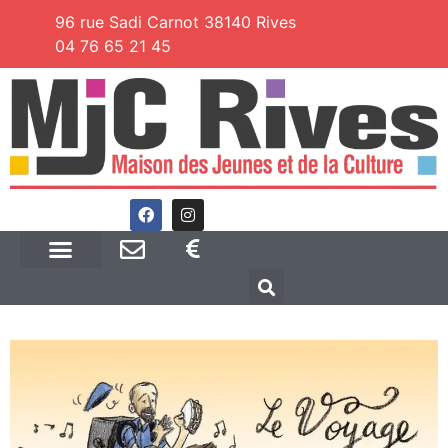
96 rue Sadi Carnot 38140 Rives
04 76 65 21 45