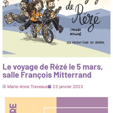
Le voyage de Rézé le 5 mars,
salle François Mitterrand
Marie-Anne Traveaux
23 janvier 2023