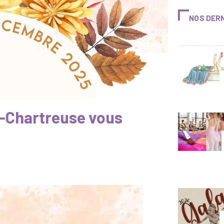
NOS DER
s-Chartreuse vous