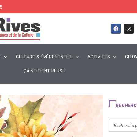
45
E
CULTURE & ÉVÉNEMENTIEL
ACTIVITÉS
CITO
ÇA NE TIENT PLUS !
RECHERC