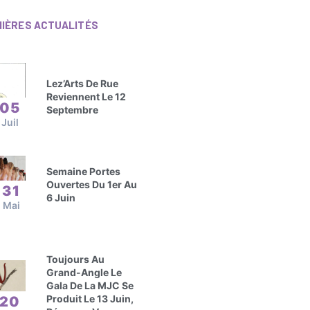
NIÈRES ACTUALITÉS
Lez’Arts De Rue
Reviennent Le 12
05
Septembre
Juil
Semaine Portes
Ouvertes Du 1er Au
31
6 Juin
Mai
Toujours Au
Grand-Angle Le
Gala De La MJC Se
Produit Le 13 Juin,
20