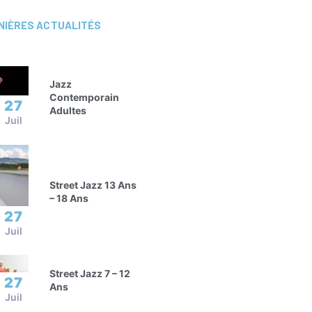
NIÈRES ACTUALITÉS
Jazz
Contemporain
27
Adultes
Juil
Street Jazz 13 Ans
– 18 Ans
27
Juil
Street Jazz 7 – 12
27
Ans
Juil