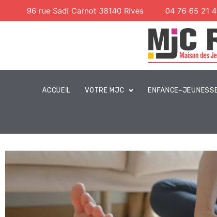
96 rue Sadi Carnot 38140 Rives
04 76 65 21 
ACCUEIL
VOTRE MJC
ENFANCE-JEUNESS