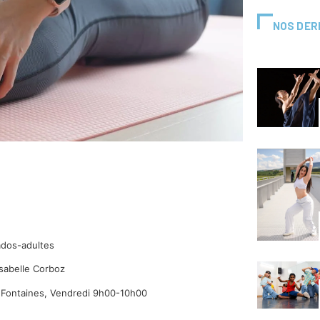
NOS DER
ados-adultes
sabelle Corboz
 Fontaines, Vendredi 9h00-10h00