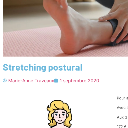
Stretching postural
Marie-Anne Traveaux
1 septembre 2020
Pour 
Avec I
Aux 3
172 €