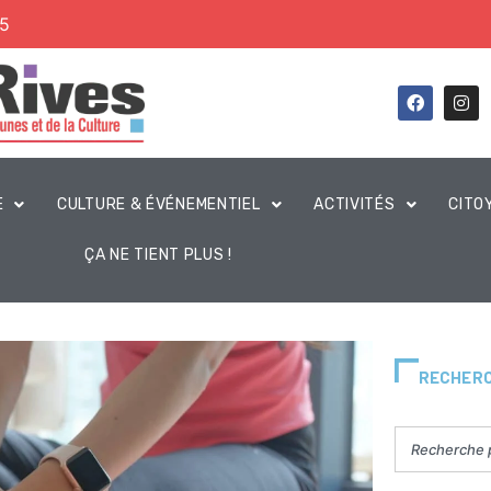
45
E
CULTURE & ÉVÉNEMENTIEL
ACTIVITÉS
CITO
ÇA NE TIENT PLUS !
RECHER