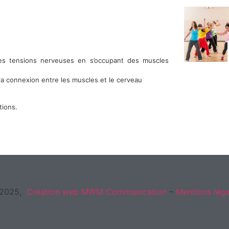
es tensions nerveuses en s’occupant des muscles
la connexion entre les muscles et le cerveau
tions.
2025,
Création web
MWM Communication
–
Mentions léga