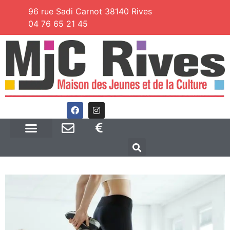
96 rue Sadi Carnot 38140 Rives
04 76 65 21 45