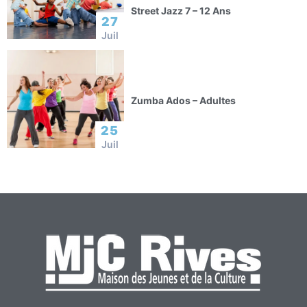
Street Jazz 7 – 12 Ans
27
Juil
Zumba Ados – Adultes
25
Juil