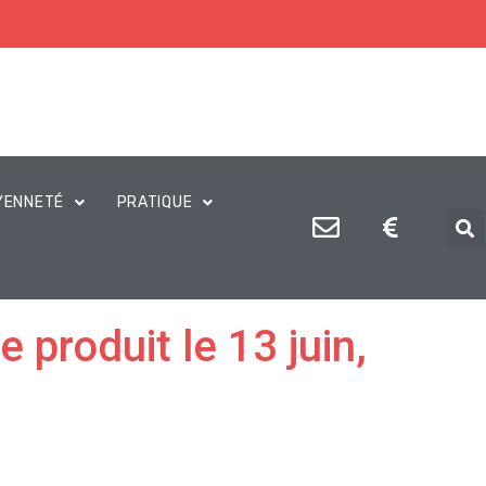
YENNETÉ
PRATIQUE
 produit le 13 juin,