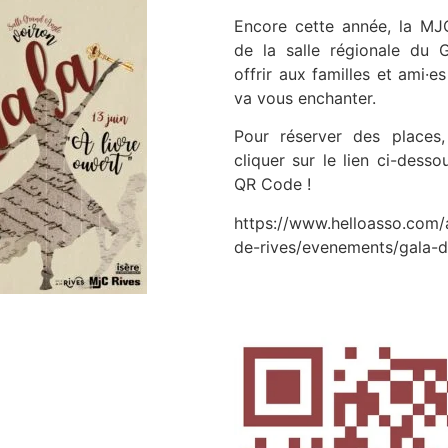
Encore cette année, la MJ
de la salle régionale du 
offrir aux familles et ami·e
va vous enchanter.
Pour réserver des places,
cliquer sur le lien ci-desso
QR Code !
https://www.helloasso.com/
de-rives/evenements/gala-