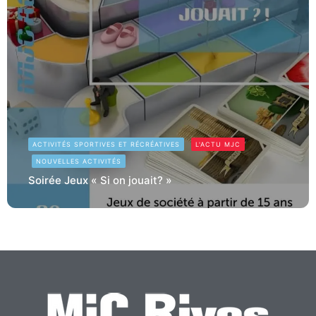
ACTIVITÉS SPORTIVES ET RÉCRÉATIVES
L'ACTU MJC
NOUVELLES ACTIVITÉS
Soirée Jeux « Si on jouait? »