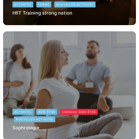
ACTIVITÉS
FORME
NOUVELLES ACTIVITÉS
HIIT Training strong nation
ACTIVITÉS
BIEN-ÊTRE
CRÉNEAU BIEN-ÊTRE
NOUVELLES ACTIVITÉS
Sophrologie