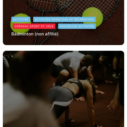
ACTIVITÉS
ACTIVITÉS SPORTIVES ET RÉCRÉATIVES
CRÉNEAU SPORT ET JEUX
NOUVELLES ACTIVITÉS
Badminton (non affilié)