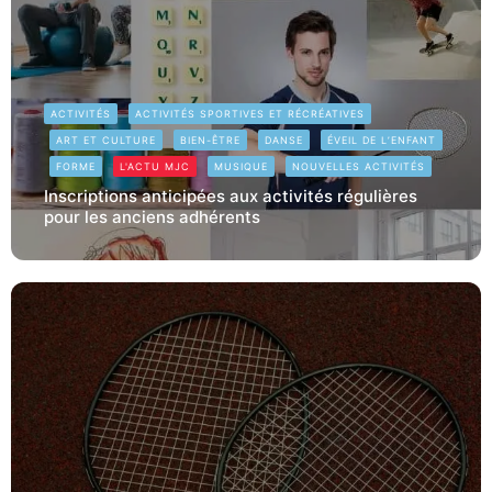
ACTIVITÉS
ACTIVITÉS SPORTIVES ET RÉCRÉATIVES
ART ET CULTURE
BIEN-ÊTRE
DANSE
ÉVEIL DE L’ENFANT
FORME
L'ACTU MJC
MUSIQUE
NOUVELLES ACTIVITÉS
Inscriptions anticipées aux activités régulières
pour les anciens adhérents