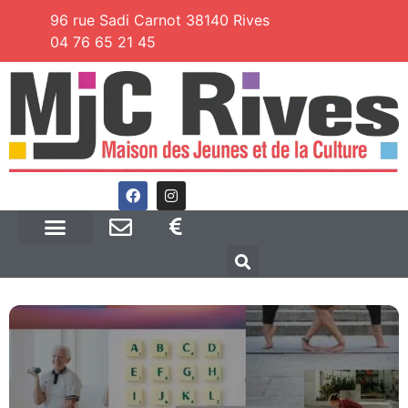
96 rue Sadi Carnot 38140 Rives
04 76 65 21 45