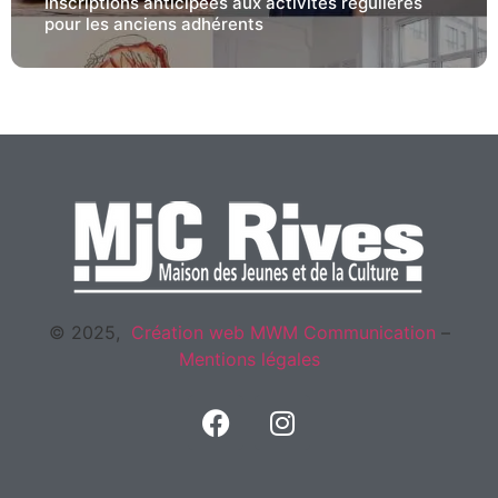
Inscriptions anticipées aux activités régulières
pour les anciens adhérents
© 2025,
Création web
MWM Communication
–
Mentions légales