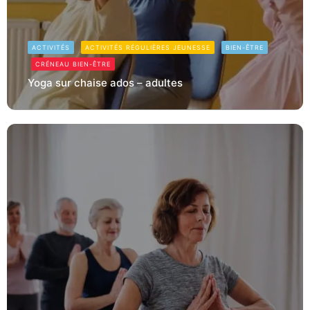
ACTIVITÉS
ACTIVITÉS RÉGULIÈRES JEUNESSE
BIEN-ÊTRE
CRÉNEAU BIEN-ÊTRE
Yoga sur chaise ados – adultes