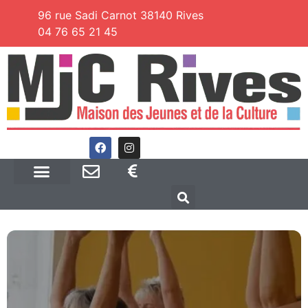
96 rue Sadi Carnot 38140 Rives
04 76 65 21 45