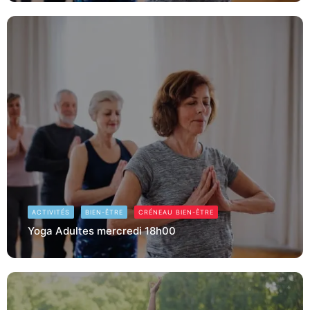
ACTIVITÉS
BIEN-ÊTRE
CRÉNEAU BIEN-ÊTRE
Yoga Adultes mercredi 18h00