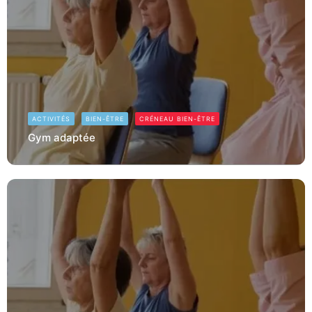
ACTIVITÉS
BIEN-ÊTRE
CRÉNEAU BIEN-ÊTRE
Gym adaptée