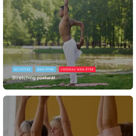
ACTIVITÉS
BIEN-ÊTRE
CRÉNEAU BIEN-ÊTRE
Stretching postural