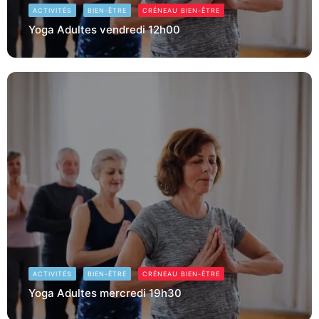
ACTIVITÉS
BIEN-ÊTRE
CRÉNEAU BIEN-ÊTRE
Yoga Adultes vendredi 12h00
ACTIVITÉS
BIEN-ÊTRE
CRÉNEAU BIEN-ÊTRE
Yoga Adultes mercredi 19h30